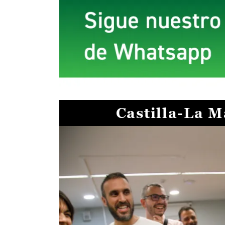
Castilla-La 