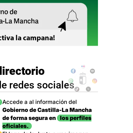
directorio
de redes sociales
magen
Accede a al información del
Gobierno de Castilla-La Mancha
de forma segura en
los perfiles
oficiales.