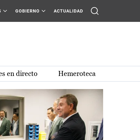
S
GOBIERNO
ACTUALIDAD
s en directo
Hemeroteca