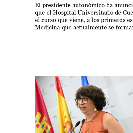
El presidente autonómico ha anunc
que el Hospital Universitario de Cu
el curso que viene, a los primeros e
Medicina que actualmente se forman