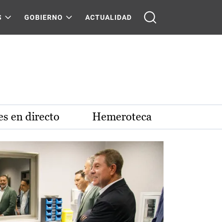
S
GOBIERNO
ACTUALIDAD
s en directo
Hemeroteca