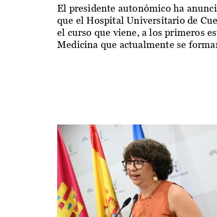
El presidente autonómico ha anunc
que el Hospital Universitario de Cu
el curso que viene, a los primeros e
Medicina que actualmente se forman