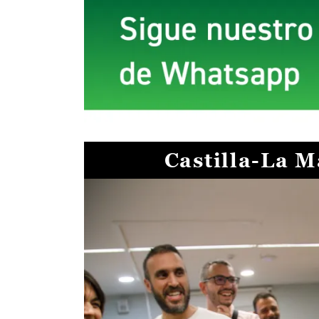
Castilla-La 