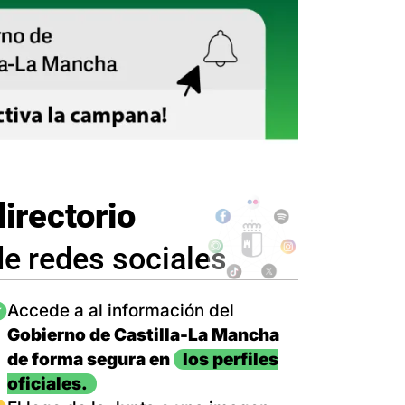
directorio
de redes sociales
magen
Accede a al información del
Gobierno de Castilla-La Mancha
de forma segura en
los perfiles
oficiales.