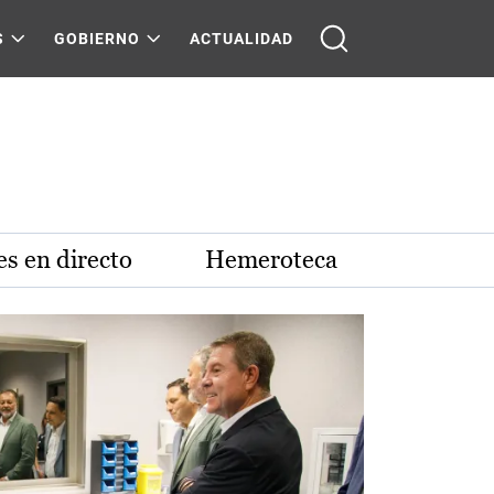
S
GOBIERNO
ACTUALIDAD
s en directo
Hemeroteca