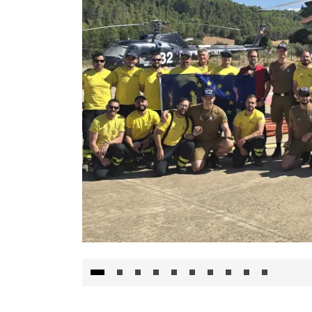
El Gobierno de Castilla-La Mancha va a inte