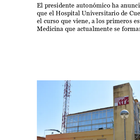
El presidente autonómico ha anunc
que el Hospital Universitario de Cu
el curso que viene, a los primeros e
Medicina que actualmente se forman