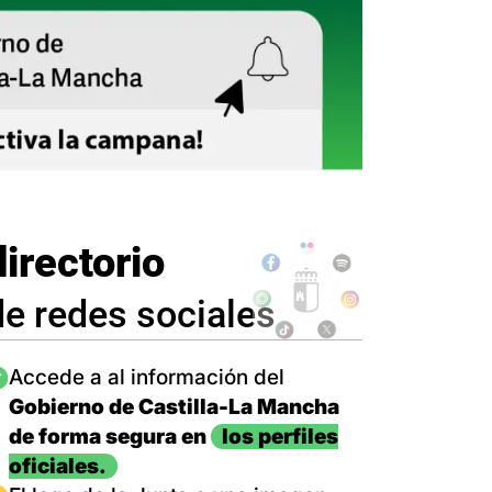
directorio
de redes sociales
magen
Accede a al información del
Gobierno de Castilla-La Mancha
de forma segura en
los perfiles
oficiales.