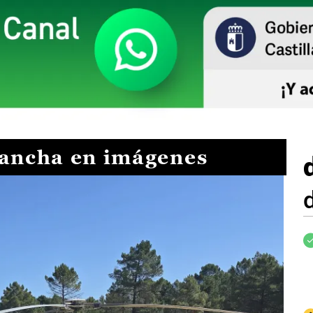
Mancha en imágenes
I