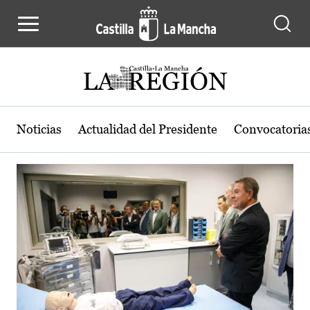
Actualidad de la región de Castilla
Pasar al contenido principal
Noticias
Actualidad del Presidente
Convocatoria