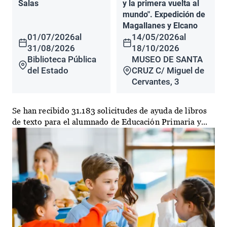
Salas
y la primera vuelta al
mundo". Expedición de
Magallanes y Elcano
01/07/2026
al
14/05/2026
al
31/08/2026
18/10/2026
Biblioteca Pública
MUSEO DE SANTA
del Estado
CRUZ C/ Miguel de
Cervantes, 3
Se han recibido 31.183 solicitudes de ayuda de libros
de texto para el alumnado de Educación Primaria y...