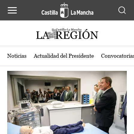
Actualidad de la región de Castilla
Pasar al contenido principal
Noticias
Actualidad del Presidente
Convocatoria