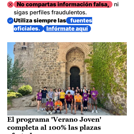
Imagen
No compartas información falsa,
ni
sigas perfiles fraudulentos.
Imagen
Utiliza siempre las
fuentes
oficiales.
Infórmate aquí
El programa 'Verano Joven'
completa al 100% las plazas