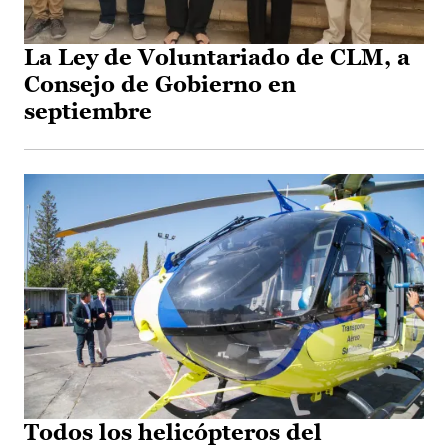
La Ley de Voluntariado de CLM, a
Consejo de Gobierno en
septiembre
Todos los helicópteros del