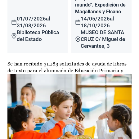
mundo". Expedición de
Magallanes y Elcano
01/07/2026
al
14/05/2026
al
31/08/2026
18/10/2026
Biblioteca Pública
MUSEO DE SANTA
del Estado
CRUZ C/ Miguel de
Cervantes, 3
Se han recibido 31.183 solicitudes de ayuda de libros
de texto para el alumnado de Educación Primaria y...