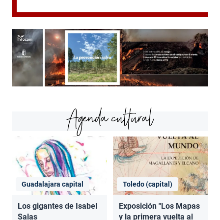
Agenda cultural
Guadalajara capital
Toledo (capital)
Los gigantes de Isabel
Exposición "Los Mapas
Salas
y la primera vuelta al