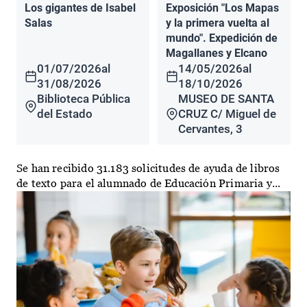
Los gigantes de Isabel
Exposición "Los Mapas
Salas
y la primera vuelta al
mundo". Expedición de
Magallanes y Elcano
01/07/2026
al
14/05/2026
al
31/08/2026
18/10/2026
Biblioteca Pública
MUSEO DE SANTA
del Estado
CRUZ C/ Miguel de
Cervantes, 3
Se han recibido 31.183 solicitudes de ayuda de libros
de texto para el alumnado de Educación Primaria y...