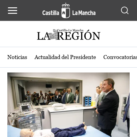
Actualidad de la región de Castilla
Pasar al contenido principal
Noticias
Actualidad del Presidente
Convocatoria