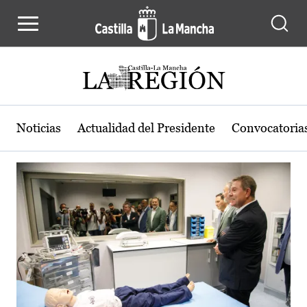
Actualidad de la región de Castilla
Pasar al contenido principal
Noticias
Actualidad del Presidente
Convocatoria