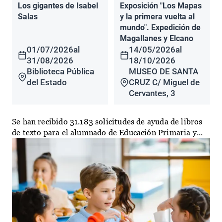
Los gigantes de Isabel
Exposición "Los Mapas
Salas
y la primera vuelta al
mundo". Expedición de
Magallanes y Elcano
01/07/2026
al
14/05/2026
al
31/08/2026
18/10/2026
Biblioteca Pública
MUSEO DE SANTA
del Estado
CRUZ C/ Miguel de
Cervantes, 3
Se han recibido 31.183 solicitudes de ayuda de libros
de texto para el alumnado de Educación Primaria y...