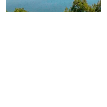
La región
Todo el contenido