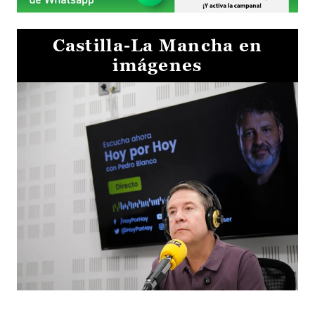
Castilla-La Mancha en
imágenes
El presidente de Castilla-La Mancha, Emiliano García-Pa