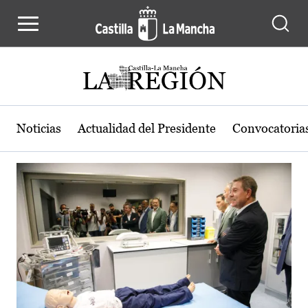
Actualidad de la región de Castilla
Pasar al contenido principal
Noticias
Actualidad del Presidente
Convocatoria