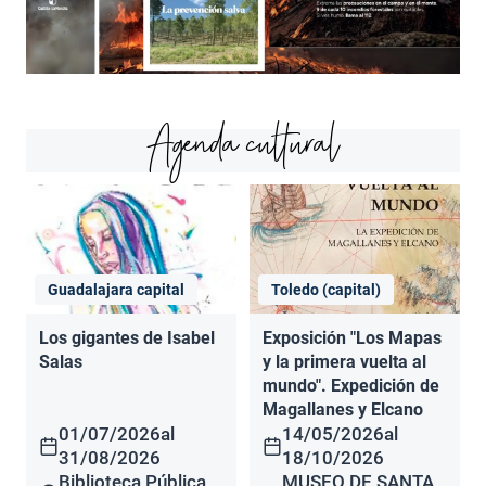
Agenda cultural
Guadalajara capital
Toledo (capital)
Los gigantes de Isabel
Exposición "Los Mapas
Salas
y la primera vuelta al
mundo". Expedición de
Magallanes y Elcano
01/07/2026
al
14/05/2026
al
31/08/2026
18/10/2026
Biblioteca Pública
MUSEO DE SANTA