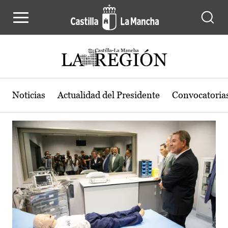
Actualidad de la región de Castilla
Pasar al contenido principal
Noticias
Actualidad del Presidente
Convocatoria