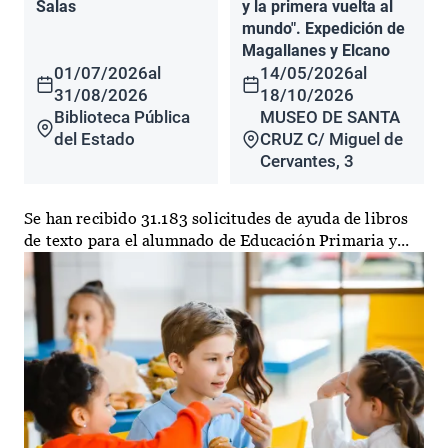
Salas
y la primera vuelta al
mundo". Expedición de
Magallanes y Elcano
01/07/2026
al
14/05/2026
al
31/08/2026
18/10/2026
Biblioteca Pública
MUSEO DE SANTA
del Estado
CRUZ C/ Miguel de
Cervantes, 3
Se han recibido 31.183 solicitudes de ayuda de libros
de texto para el alumnado de Educación Primaria y...