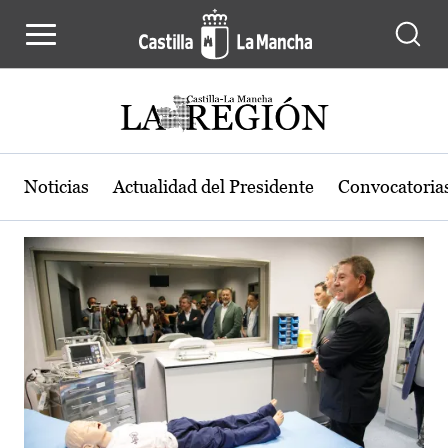
Actualidad de la región de Castilla
Pasar al contenido principal
Noticias
Actualidad del Presidente
Convocatoria