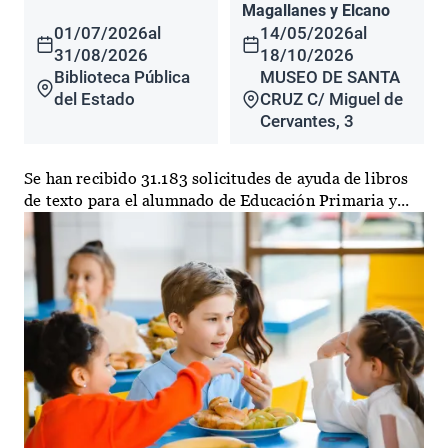
Magallanes y Elcano
01/07/2026
al
14/05/2026
al
31/08/2026
18/10/2026
Biblioteca Pública
MUSEO DE SANTA
del Estado
CRUZ C/ Miguel de
Cervantes, 3
Se han recibido 31.183 solicitudes de ayuda de libros
de texto para el alumnado de Educación Primaria y...