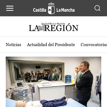
Actualidad de la región de Castilla
Pasar al contenido principal
Noticias
Actualidad del Presidente
Convocatoria