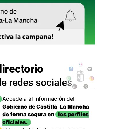
directorio
de redes sociales
magen
Accede a al información del
Gobierno de Castilla-La Mancha
de forma segura en
los perfiles
oficiales.