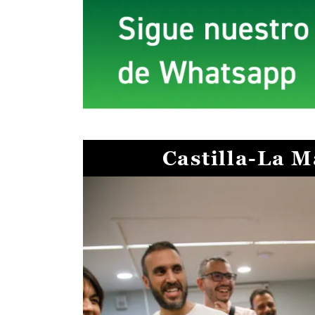
Castilla-La 