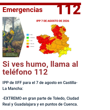
112
Emergencias
fe del Ejecutivo castellanomanchego, Emiliano García-Page, 
Si ves humo, llama al
teléfono 112
IPP de IIFF para el 7 de agosto en Castilla-
La Mancha:
-EXTREMO en gran parte de Toledo, Ciudad
Real y Guadalajara y en puntos de Cuenca.