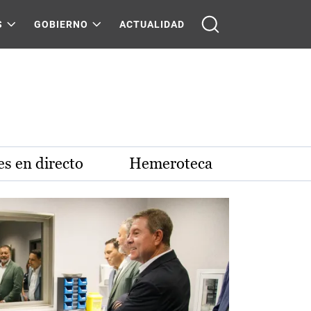
S
GOBIERNO
ACTUALIDAD
s en directo
Hemeroteca