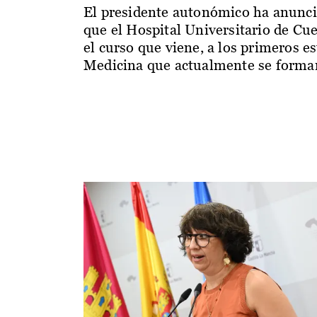
El presidente autonómico ha anunc
que el Hospital Universitario de Cu
el curso que viene, a los primeros e
Medicina que actualmente se forman