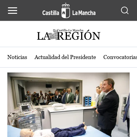
Actualidad de la región de Castilla
Pasar al contenido principal
Noticias
Actualidad del Presidente
Convocatoria