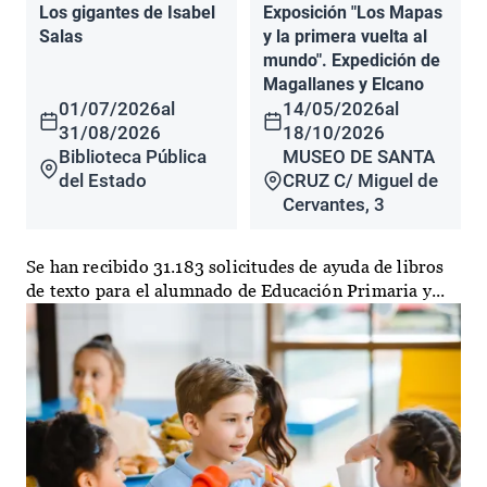
Los gigantes de Isabel
Exposición "Los Mapas
Salas
y la primera vuelta al
mundo". Expedición de
Magallanes y Elcano
01/07/2026
al
14/05/2026
al
31/08/2026
18/10/2026
Biblioteca Pública
MUSEO DE SANTA
del Estado
CRUZ C/ Miguel de
Cervantes, 3
Se han recibido 31.183 solicitudes de ayuda de libros
de texto para el alumnado de Educación Primaria y...