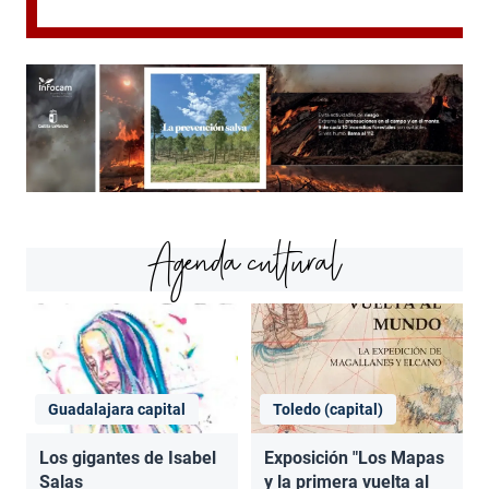
Agenda cultural
Guadalajara capital
Toledo (capital)
Los gigantes de Isabel
Exposición "Los Mapas
Salas
y la primera vuelta al