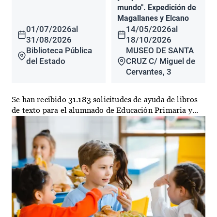
mundo". Expedición de
Magallanes y Elcano
01/07/2026
al
14/05/2026
al
31/08/2026
18/10/2026
Biblioteca Pública
MUSEO DE SANTA
del Estado
CRUZ C/ Miguel de
Cervantes, 3
Se han recibido 31.183 solicitudes de ayuda de libros
de texto para el alumnado de Educación Primaria y...