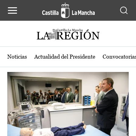
Actualidad de la región de Castilla
Pasar al contenido principal
Noticias
Actualidad del Presidente
Convocatoria