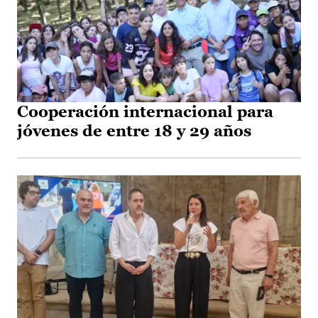
Cooperación internacional para
jóvenes de entre 18 y 29 años