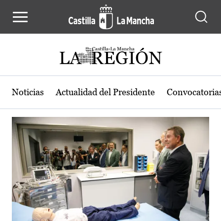
Actualidad de la región de Castilla
Pasar al contenido principal
Noticias
Actualidad del Presidente
Convocatoria