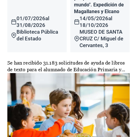
mundo". Expedición de
Magallanes y Elcano
01/07/2026
al
14/05/2026
al
31/08/2026
18/10/2026
Biblioteca Pública
MUSEO DE SANTA
del Estado
CRUZ C/ Miguel de
Cervantes, 3
Se han recibido 31.183 solicitudes de ayuda de libros
de texto para el alumnado de Educación Primaria y...