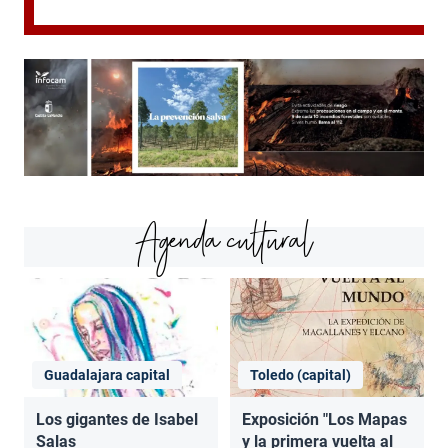
Agenda cultural
Guadalajara capital
Toledo (capital)
Los gigantes de Isabel
Exposición "Los Mapas
Salas
y la primera vuelta al