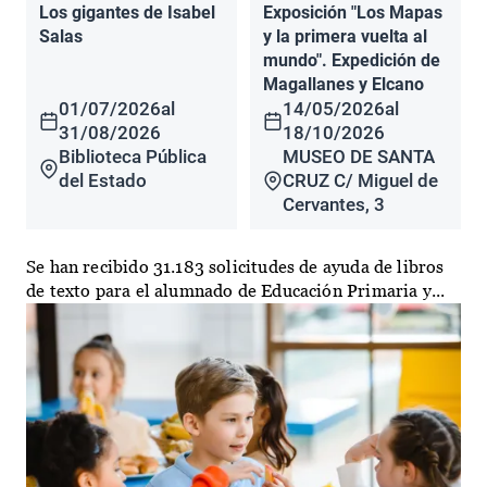
Los gigantes de Isabel
Exposición "Los Mapas
Salas
y la primera vuelta al
mundo". Expedición de
Magallanes y Elcano
01/07/2026
al
14/05/2026
al
31/08/2026
18/10/2026
Biblioteca Pública
MUSEO DE SANTA
del Estado
CRUZ C/ Miguel de
Cervantes, 3
Se han recibido 31.183 solicitudes de ayuda de libros
de texto para el alumnado de Educación Primaria y...