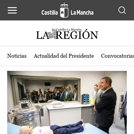
Actualidad de la región de Castilla
Pasar al contenido principal
Noticias
Actualidad del Presidente
Convocatoria