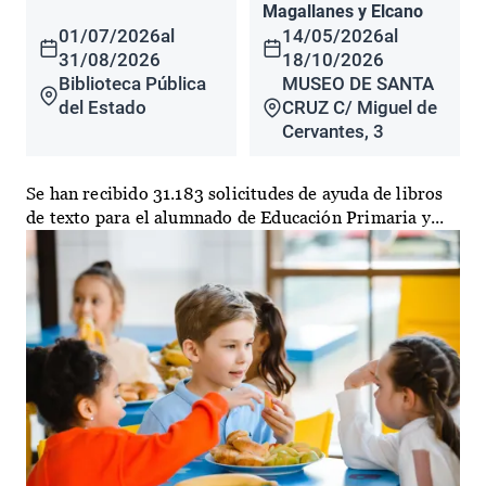
Magallanes y Elcano
01/07/2026
al
14/05/2026
al
31/08/2026
18/10/2026
Biblioteca Pública
MUSEO DE SANTA
del Estado
CRUZ C/ Miguel de
Cervantes, 3
Se han recibido 31.183 solicitudes de ayuda de libros
de texto para el alumnado de Educación Primaria y...