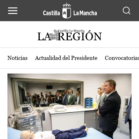
Actualidad de la región de Castilla
Pasar al contenido principal
Noticias
Actualidad del Presidente
Convocatoria