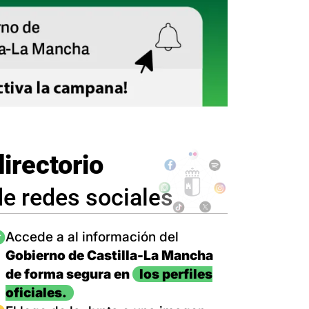
directorio
de redes sociales
magen
Accede a al información del
Gobierno de Castilla-La Mancha
de forma segura en
los perfiles
oficiales.