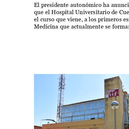
El presidente autonómico ha anunc
que el Hospital Universitario de Cu
el curso que viene, a los primeros e
Medicina que actualmente se forman