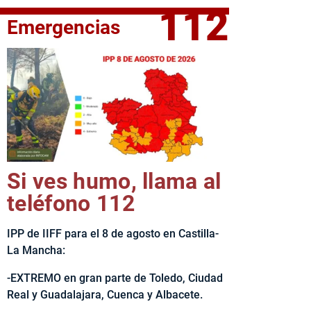
112
Emergencias
elta Ciclista CLM LEADER
Si ves humo, llama al
teléfono 112
IPP de IIFF para el 8 de agosto en Castilla-
La Mancha:
-EXTREMO en gran parte de Toledo, Ciudad
Real y Guadalajara, Cuenca y Albacete.