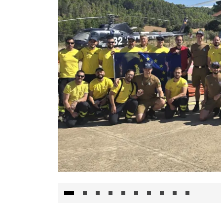
El Gobierno de Castilla-La Mancha va a inte