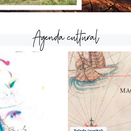
Agenda cultural
Toledo (capital)