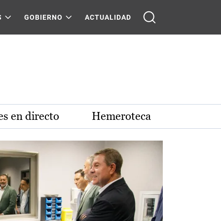
S
GOBIERNO
ACTUALIDAD
s en directo
Hemeroteca