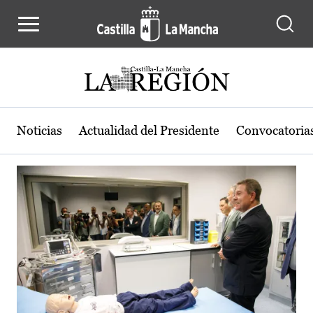
Actualidad de la región de Castilla
Pasar al contenido principal
Noticias
Actualidad del Presidente
Convocatoria