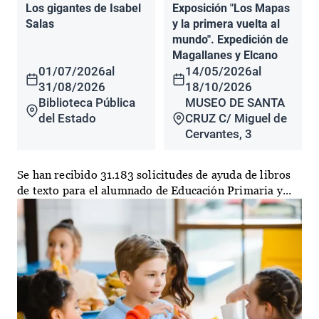
Los gigantes de Isabel
Exposición "Los Mapas
Salas
y la primera vuelta al
mundo". Expedición de
Magallanes y Elcano
01/07/2026
al
14/05/2026
al
31/08/2026
18/10/2026
Biblioteca Pública
MUSEO DE SANTA
del Estado
CRUZ C/ Miguel de
Cervantes, 3
Se han recibido 31.183 solicitudes de ayuda de libros
de texto para el alumnado de Educación Primaria y...