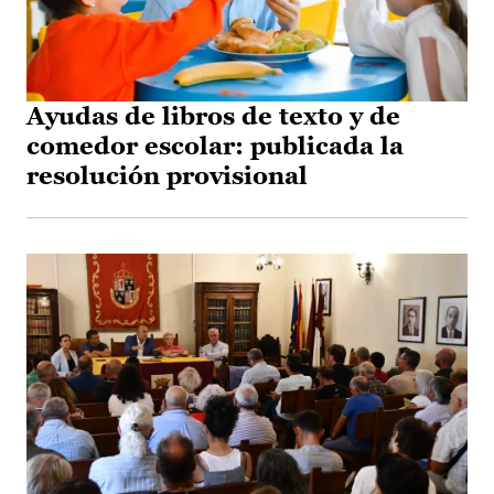
Ayudas de libros de texto y de
comedor escolar: publicada la
resolución provisional