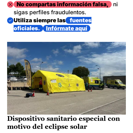
Imagen
No compartas información falsa,
ni
sigas perfiles fraudulentos.
Imagen
Utiliza siempre las
fuentes
oficiales.
Infórmate aquí
Dispositivo sanitario especial con
motivo del eclipse solar