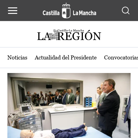
Actualidad de la región de Castilla
Pasar al contenido principal
Noticias
Actualidad del Presidente
Convocatoria