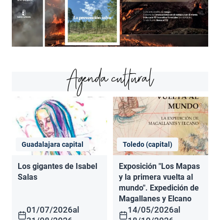
Agenda cultural
Guadalajara capital
Toledo (capital)
Los gigantes de Isabel
Exposición "Los Mapas
Salas
y la primera vuelta al
mundo". Expedición de
Magallanes y Elcano
01/07/2026
al
14/05/2026
al