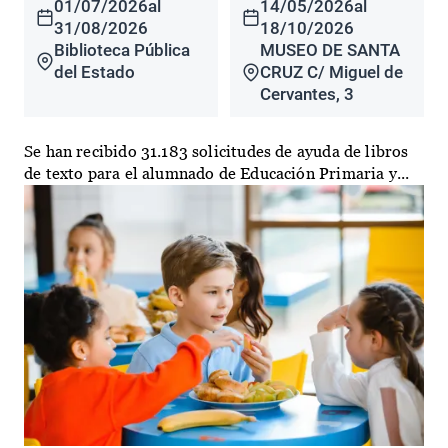
01/07/2026
al
14/05/2026
al
31/08/2026
18/10/2026
Biblioteca Pública
MUSEO DE SANTA
del Estado
CRUZ C/ Miguel de
Cervantes, 3
Se han recibido 31.183 solicitudes de ayuda de libros
de texto para el alumnado de Educación Primaria y...