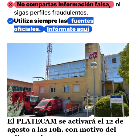
Imagen
No compartas información falsa,
ni
sigas perfiles fraudulentos.
Imagen
Utiliza siempre las
fuentes
oficiales.
Infórmate aquí
El PLATECAM se activará el 12 de
agosto a las 10h. con motivo del