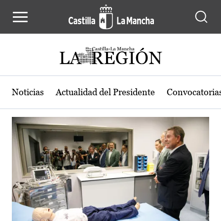
Actualidad de la región de Castilla
Pasar al contenido principal
Noticias
Actualidad del Presidente
Convocatoria