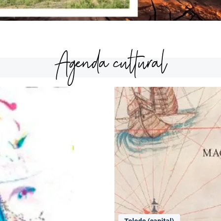
Agenda cultural
Toledo (capital)