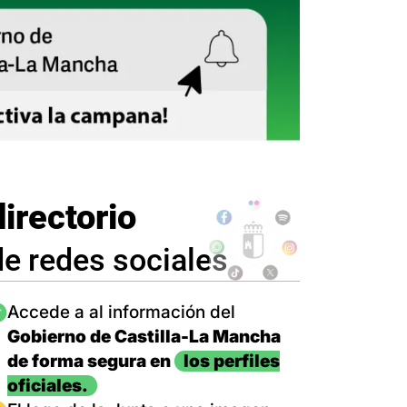
directorio
de redes sociales
magen
Accede a al información del
Gobierno de Castilla-La Mancha
de forma segura en
los perfiles
oficiales.