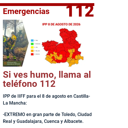
112
Emergencias
elta Ciclista CLM LEADER
Si ves humo, llama al
teléfono 112
IPP de IIFF para el 8 de agosto en Castilla-
La Mancha:
-EXTREMO en gran parte de Toledo, Ciudad
Real y Guadalajara, Cuenca y Albacete.