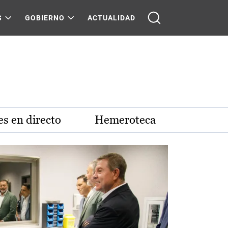
S
GOBIERNO
ACTUALIDAD
s en directo
Hemeroteca