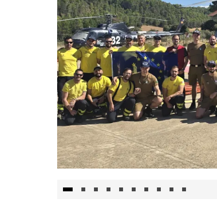
El Gobierno de Castilla-La Mancha va a inte