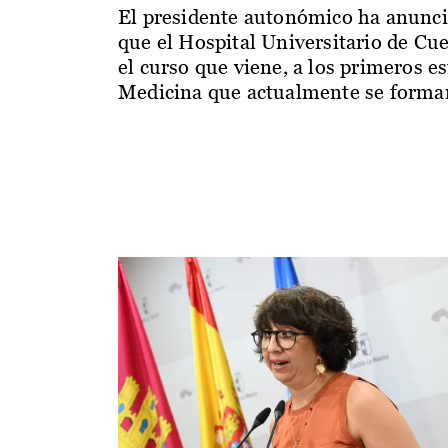
El presidente autonómico ha anunc
que el Hospital Universitario de Cu
el curso que viene, a los primeros e
Medicina que actualmente se forman