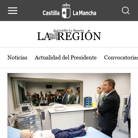
Actualidad de la región de Castilla
Pasar al contenido principal
Noticias
Actualidad del Presidente
Convocatoria