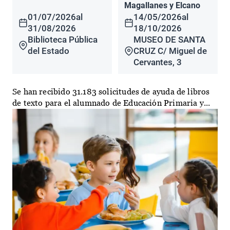
Magallanes y Elcano
01/07/2026
al
14/05/2026
al
31/08/2026
18/10/2026
Biblioteca Pública
MUSEO DE SANTA
del Estado
CRUZ C/ Miguel de
Cervantes, 3
Se han recibido 31.183 solicitudes de ayuda de libros
de texto para el alumnado de Educación Primaria y...