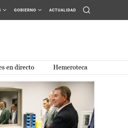
S
GOBIERNO
ACTUALIDAD
s en directo
Hemeroteca