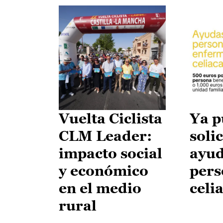
Vuelta Ciclista
Ya p
CLM Leader:
solic
impacto social
ayud
y económico
pers
en el medio
celi
rural