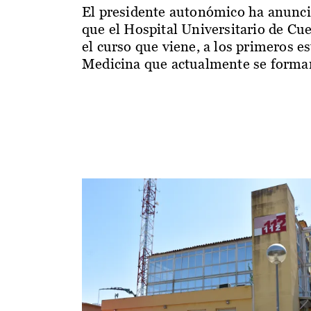
El presidente autonómico ha anunc
que el Hospital Universitario de Cu
el curso que viene, a los primeros e
Medicina que actualmente se forman