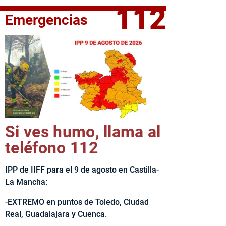
112
Emergencias
elta Ciclista CLM LEADER
Si ves humo, llama al
teléfono 112
IPP de IIFF para el 9 de agosto en Castilla-
La Mancha:
-EXTREMO en puntos de Toledo, Ciudad
Real, Guadalajara y Cuenca.