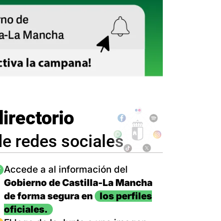
directorio
de redes sociales
magen
Accede a al información del
Gobierno de Castilla-La Mancha
de forma segura en
los perfiles
oficiales.