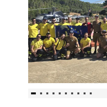
El Gobierno de Castilla-La Mancha va a inte