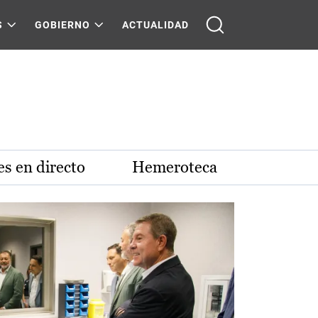
S
GOBIERNO
ACTUALIDAD
s en directo
Hemeroteca