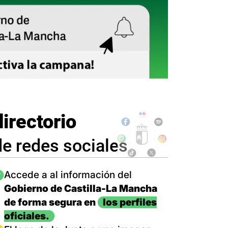
directorio
de redes sociales
magen
Accede a al información del
Gobierno de Castilla-La Mancha
de forma segura en
los perfiles
oficiales.