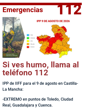
112
Emergencias
elta Ciclista CLM LEADER
Si ves humo, llama al
teléfono 112
IPP de IIFF para el 9 de agosto en Castilla-
La Mancha:
-EXTREMO en puntos de Toledo, Ciudad
Real, Guadalajara y Cuenca.