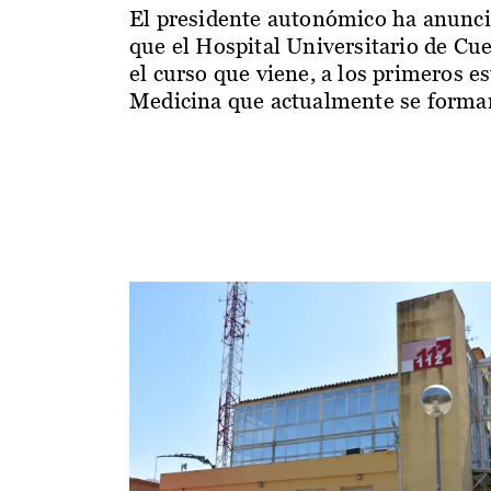
El presidente autonómico ha anunc
que el Hospital Universitario de Cu
el curso que viene, a los primeros e
Medicina que actualmente se forman