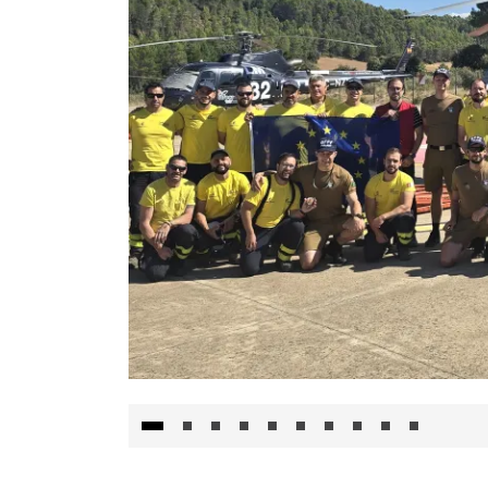
El Gobierno de Castilla-La Mancha va a inte