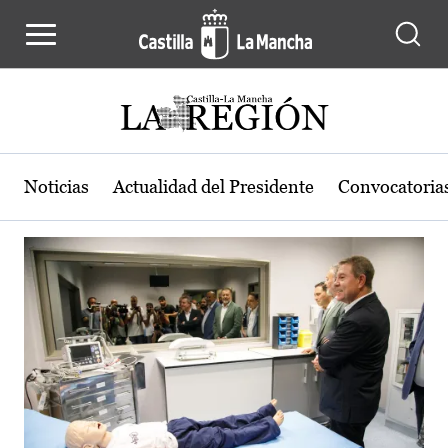
Actualidad de la región de Castilla
Pasar al contenido principal
Noticias
Actualidad del Presidente
Convocatoria