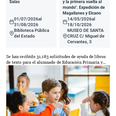
Salas
y la primera vuelta al
mundo". Expedición de
Magallanes y Elcano
01/07/2026
al
14/05/2026
al
31/08/2026
18/10/2026
Biblioteca Pública
MUSEO DE SANTA
del Estado
CRUZ C/ Miguel de
Cervantes, 3
Se han recibido 31.183 solicitudes de ayuda de libros
de texto para el alumnado de Educación Primaria y...