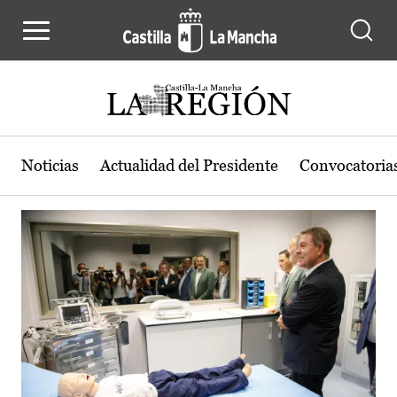
Actualidad de la región de Castilla
Pasar al contenido principal
Noticias
Actualidad del Presidente
Convocatoria