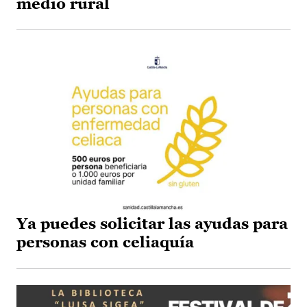
medio rural
Ya puedes solicitar las ayudas para
personas con celiaquía