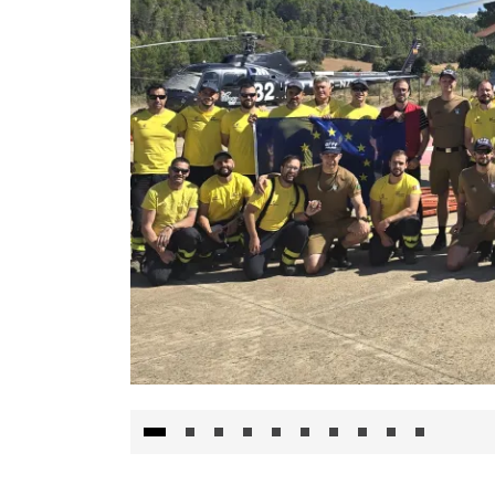
El Gobierno de Castilla-La Mancha va a inte