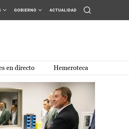
S
GOBIERNO
ACTUALIDAD
s en directo
Hemeroteca