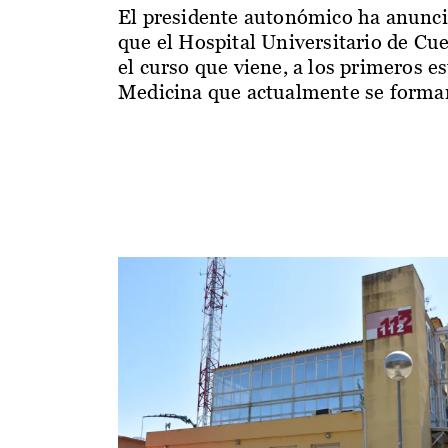
El presidente autonómico ha anunc
que el Hospital Universitario de Cu
el curso que viene, a los primeros e
Medicina que actualmente se forman