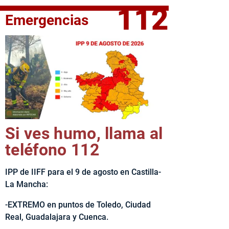
112
Emergencias
elta Ciclista CLM LEADER
Si ves humo, llama al
teléfono 112
IPP de IIFF para el 9 de agosto en Castilla-
La Mancha:
-EXTREMO en puntos de Toledo, Ciudad
Real, Guadalajara y Cuenca.