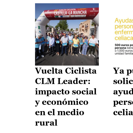
Vuelta Ciclista
Ya p
CLM Leader:
solic
impacto social
ayud
y económico
pers
en el medio
celi
rural