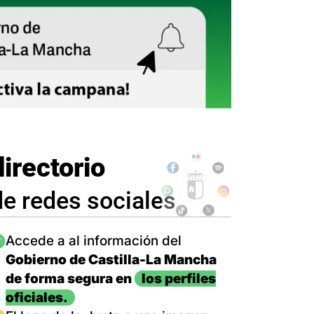
directorio
de redes sociales
magen
Accede a al información del
Gobierno de Castilla-La Mancha
de forma segura en
los perfiles
oficiales.