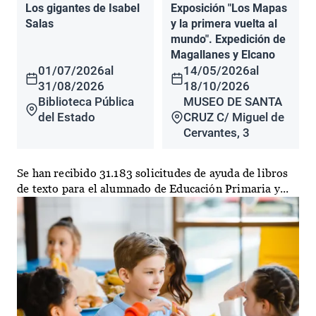
Los gigantes de Isabel
Exposición "Los Mapas
Salas
y la primera vuelta al
mundo". Expedición de
Magallanes y Elcano
01/07/2026
al
14/05/2026
al
31/08/2026
18/10/2026
Biblioteca Pública
MUSEO DE SANTA
del Estado
CRUZ C/ Miguel de
Cervantes, 3
Se han recibido 31.183 solicitudes de ayuda de libros
de texto para el alumnado de Educación Primaria y...