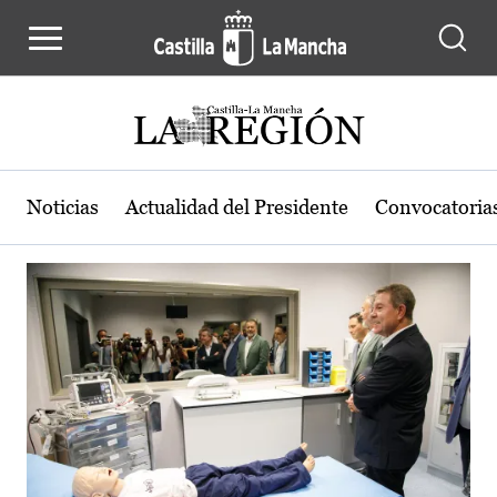
Actualidad de la región de Castilla
Pasar al contenido principal
Noticias
Actualidad del Presidente
Convocatoria