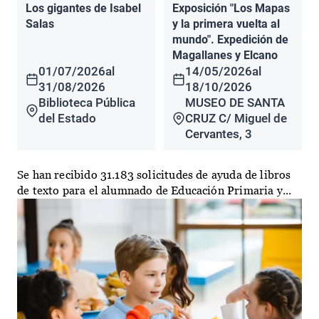
Los gigantes de Isabel
Exposición "Los Mapas
Salas
y la primera vuelta al
mundo". Expedición de
Magallanes y Elcano
01/07/2026
al
14/05/2026
al
31/08/2026
18/10/2026
Biblioteca Pública
MUSEO DE SANTA
del Estado
CRUZ C/ Miguel de
Cervantes, 3
Se han recibido 31.183 solicitudes de ayuda de libros
de texto para el alumnado de Educación Primaria y...