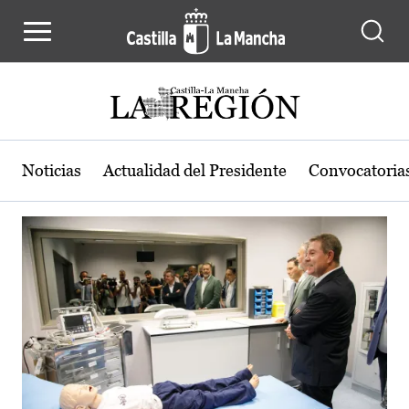
Actualidad de la región de Castilla
Pasar al contenido principal
Noticias
Actualidad del Presidente
Convocatoria