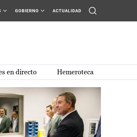
S
GOBIERNO
ACTUALIDAD
s en directo
Hemeroteca