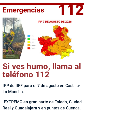
112
Emergencias
fe del Ejecutivo castellanomanchego, Emiliano García-Page, 
Si ves humo, llama al
teléfono 112
IPP de IIFF para el 7 de agosto en Castilla-
La Mancha:
-EXTREMO en gran parte de Toledo, Ciudad
Real y Guadalajara y en puntos de Cuenca.