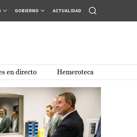
S
GOBIERNO
ACTUALIDAD
s en directo
Hemeroteca