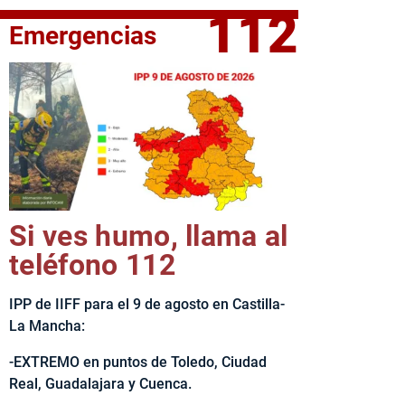
112
Emergencias
elta Ciclista CLM LEADER
Si ves humo, llama al
teléfono 112
IPP de IIFF para el 9 de agosto en Castilla-
La Mancha:
-EXTREMO en puntos de Toledo, Ciudad
Real, Guadalajara y Cuenca.