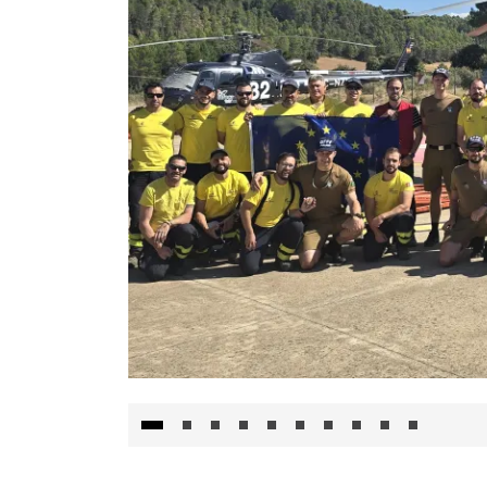
El Gobierno de Castilla-La Mancha va a inte