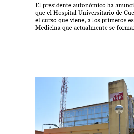
El presidente autonómico ha anunc
que el Hospital Universitario de Cu
el curso que viene, a los primeros e
Medicina que actualmente se forman