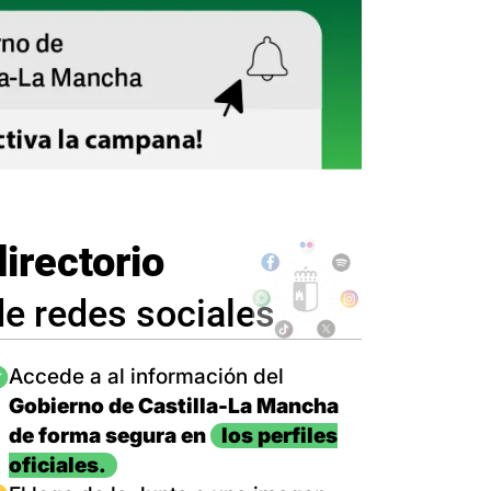
directorio
de redes sociales
magen
Accede a al información del
Gobierno de Castilla-La Mancha
de forma segura en
los perfiles
oficiales.