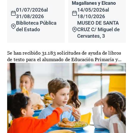
Magallanes y Elcano
01/07/2026
al
14/05/2026
al
31/08/2026
18/10/2026
Biblioteca Pública
MUSEO DE SANTA
del Estado
CRUZ C/ Miguel de
Cervantes, 3
Se han recibido 31.183 solicitudes de ayuda de libros
de texto para el alumnado de Educación Primaria y...