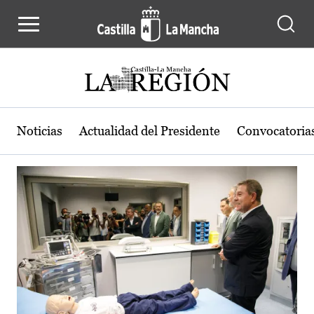
Actualidad de la región de Castilla
Pasar al contenido principal
Noticias
Actualidad del Presidente
Convocatoria