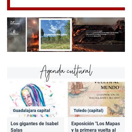
Agenda cultural
Guadalajara capital
Toledo (capital)
Los gigantes de Isabel
Exposición "Los Mapas
Salas
y la primera vuelta al