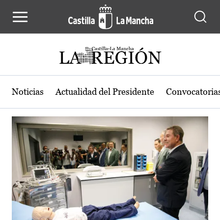
Actualidad de la región de Castilla
Pasar al contenido principal
Noticias
Actualidad del Presidente
Convocatoria