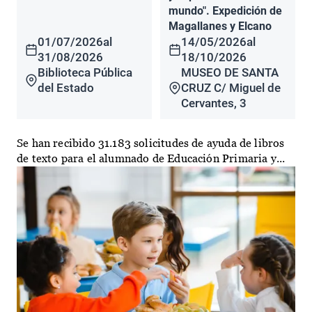
mundo". Expedición de
Magallanes y Elcano
01/07/2026
al
14/05/2026
al
31/08/2026
18/10/2026
Biblioteca Pública
MUSEO DE SANTA
del Estado
CRUZ C/ Miguel de
Cervantes, 3
Se han recibido 31.183 solicitudes de ayuda de libros
de texto para el alumnado de Educación Primaria y...