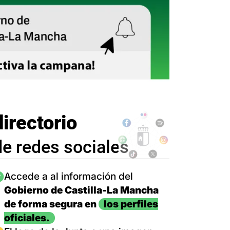
directorio
de redes sociales
magen
Accede a al información del
Gobierno de Castilla-La Mancha
de forma segura en
los perfiles
oficiales.