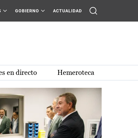
S
GOBIERNO
ACTUALIDAD
s en directo
Hemeroteca