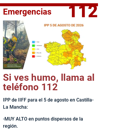
112
Emergencias
fe del Ejecutivo castellanomanchego, Emiliano García-Page, 
Si ves humo, llama al
teléfono 112
IPP de IIFF para el 5 de agosto en Castilla-
La Mancha:
-MUY ALTO en puntos dispersos de la
región.