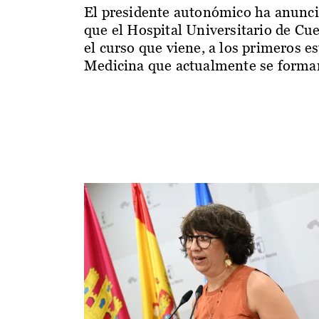
El presidente autonómico ha anunc
que el Hospital Universitario de Cu
el curso que viene, a los primeros e
Medicina que actualmente se forman