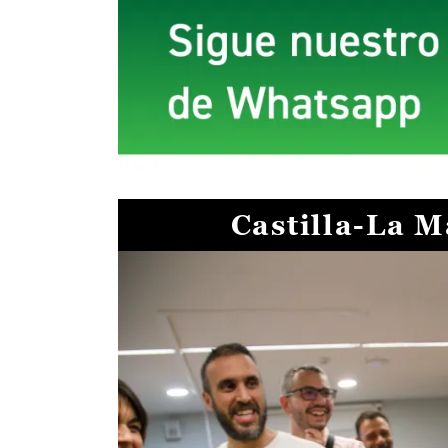
Castilla-La 