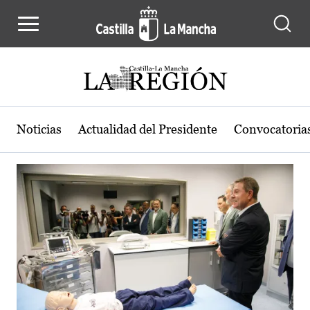
Actualidad de la región de Castilla
Pasar al contenido principal
Noticias
Actualidad del Presidente
Convocatoria