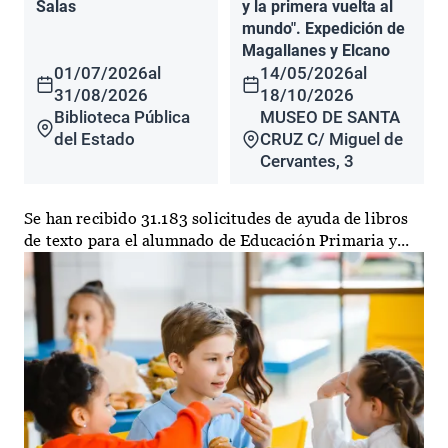
Salas
y la primera vuelta al
mundo". Expedición de
Magallanes y Elcano
01/07/2026
al
14/05/2026
al
31/08/2026
18/10/2026
Biblioteca Pública
MUSEO DE SANTA
del Estado
CRUZ C/ Miguel de
Cervantes, 3
Se han recibido 31.183 solicitudes de ayuda de libros
de texto para el alumnado de Educación Primaria y...