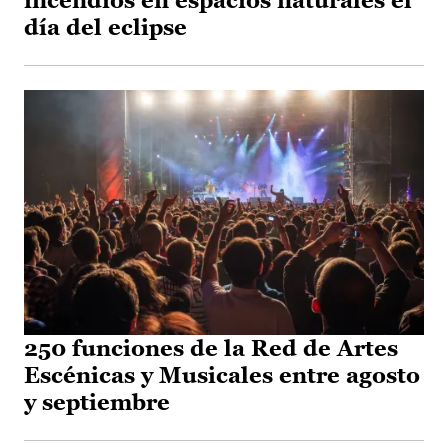
incendios en espacios naturales el
día del eclipse
250 funciones de la Red de Artes
Escénicas y Musicales entre agosto
y septiembre