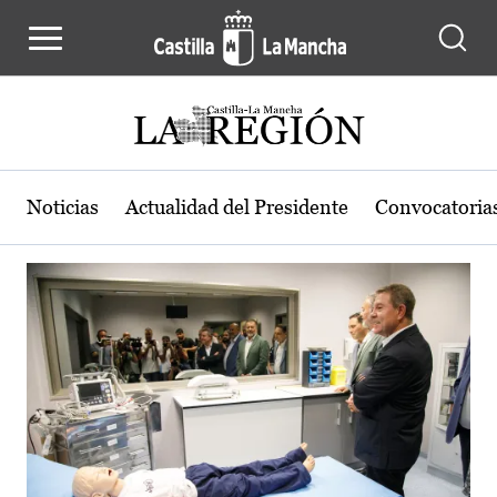
Actualidad de la región de Castilla
Pasar al contenido principal
Noticias
Actualidad del Presidente
Convocatoria