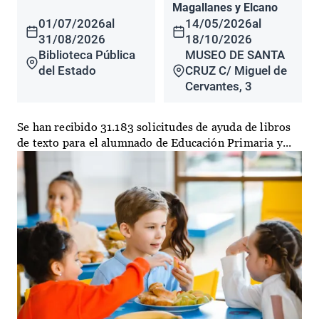
Magallanes y Elcano
01/07/2026
al
14/05/2026
al
31/08/2026
18/10/2026
Biblioteca Pública
MUSEO DE SANTA
del Estado
CRUZ C/ Miguel de
Cervantes, 3
Se han recibido 31.183 solicitudes de ayuda de libros
de texto para el alumnado de Educación Primaria y...