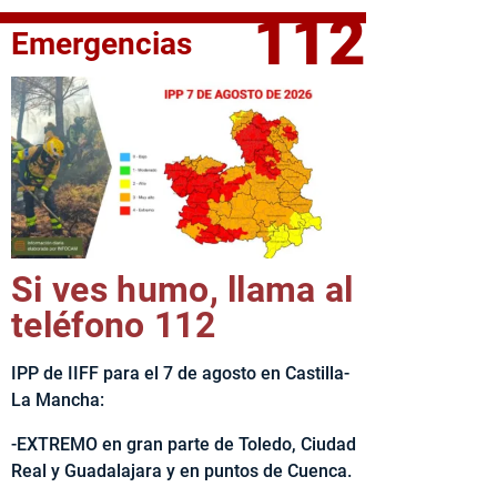
112
Emergencias
fe del Ejecutivo castellanomanchego, Emiliano García-Page, 
Si ves humo, llama al
teléfono 112
IPP de IIFF para el 7 de agosto en Castilla-
La Mancha:
-EXTREMO en gran parte de Toledo, Ciudad
Real y Guadalajara y en puntos de Cuenca.