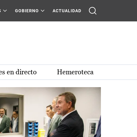
S
GOBIERNO
ACTUALIDAD
s en directo
Hemeroteca