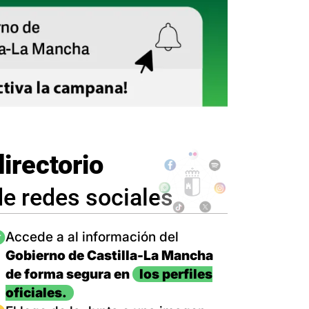
directorio
de redes sociales
magen
Accede a al información del
Gobierno de Castilla-La Mancha
de forma segura en
los perfiles
oficiales.