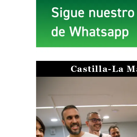
Castilla-La 