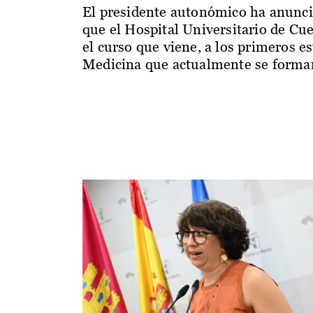
El presidente autonómico ha anunc
que el Hospital Universitario de Cu
el curso que viene, a los primeros e
Medicina que actualmente se forman