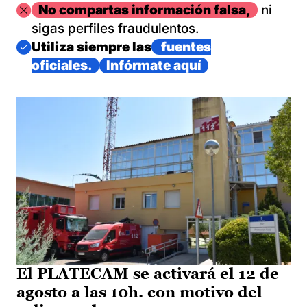
Imagen
No compartas información falsa,
ni
sigas perfiles fraudulentos.
Imagen
Utiliza siempre las
fuentes
oficiales.
Infórmate aquí
El PLATECAM se activará el 12 de
agosto a las 10h. con motivo del