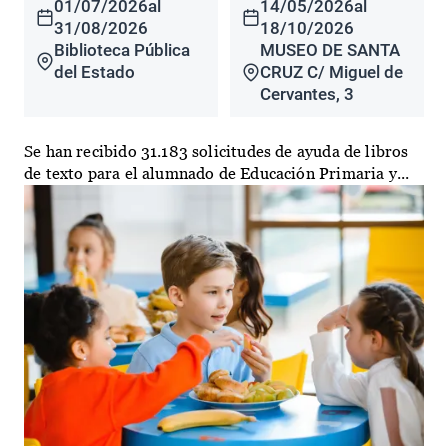
01/07/2026
al
14/05/2026
al
31/08/2026
18/10/2026
Biblioteca Pública
MUSEO DE SANTA
del Estado
CRUZ C/ Miguel de
Cervantes, 3
Se han recibido 31.183 solicitudes de ayuda de libros
de texto para el alumnado de Educación Primaria y...