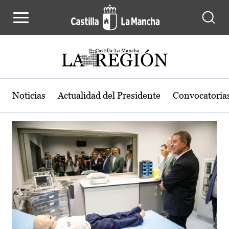
Actualidad de la región de Castilla
Pasar al contenido principal
Noticias
Actualidad del Presidente
Convocatoria