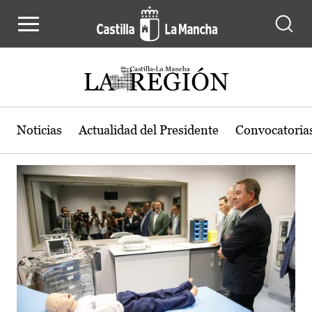
Actualidad de la región de Castilla
Pasar al contenido principal
Noticias
Actualidad del Presidente
Convocatoria