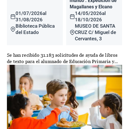
mundo". Expedición de
Magallanes y Elcano
01/07/2026
al
14/05/2026
al
31/08/2026
18/10/2026
Biblioteca Pública
MUSEO DE SANTA
del Estado
CRUZ C/ Miguel de
Cervantes, 3
Se han recibido 31.183 solicitudes de ayuda de libros
de texto para el alumnado de Educación Primaria y...