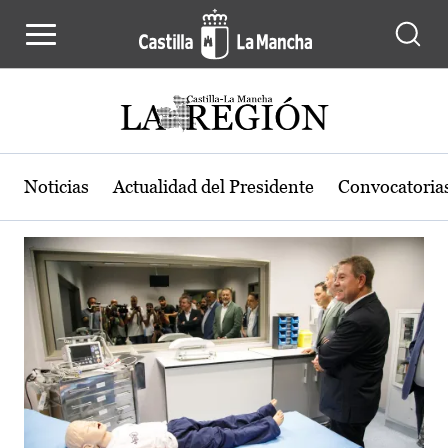
Actualidad de la región de Castilla
Pasar al contenido principal
Noticias
Actualidad del Presidente
Convocatoria