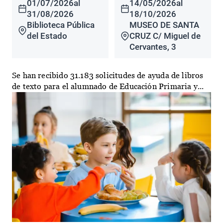
01/07/2026
al
14/05/2026
al
31/08/2026
18/10/2026
Biblioteca Pública
MUSEO DE SANTA
del Estado
CRUZ C/ Miguel de
Cervantes, 3
Se han recibido 31.183 solicitudes de ayuda de libros
de texto para el alumnado de Educación Primaria y...