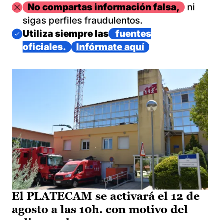
Imagen
No compartas información falsa,
ni
sigas perfiles fraudulentos.
Imagen
Utiliza siempre las
fuentes
oficiales.
Infórmate aquí
El PLATECAM se activará el 12 de
agosto a las 10h. con motivo del