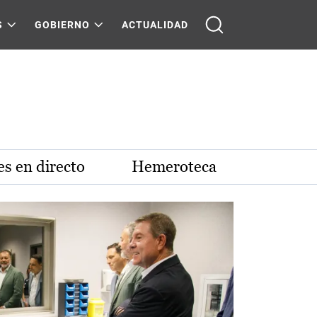
S
GOBIERNO
ACTUALIDAD
s en directo
Hemeroteca