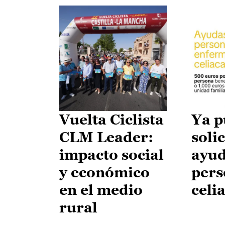
Vuelta Ciclista
Ya p
CLM Leader:
solic
impacto social
ayud
y económico
pers
en el medio
celi
rural