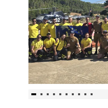
El Gobierno de Castilla-La Mancha va a inte