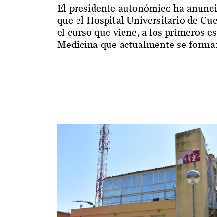
El presidente autonómico ha anunc
que el Hospital Universitario de Cu
el curso que viene, a los primeros e
Medicina que actualmente se forman