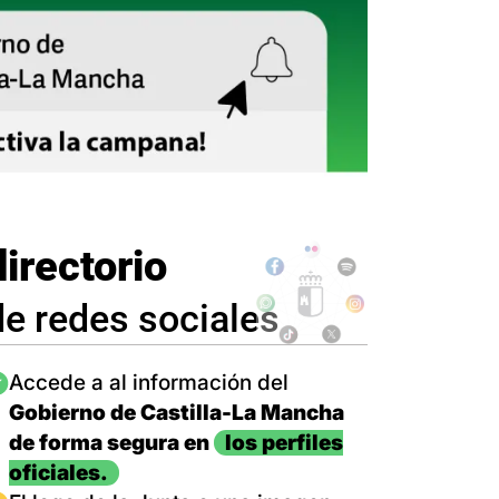
directorio
de redes sociales
magen
Accede a al información del
Gobierno de Castilla-La Mancha
de forma segura en
los perfiles
oficiales.