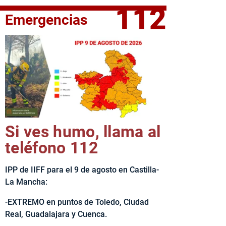
112
Emergencias
elta Ciclista CLM LEADER
Si ves humo, llama al
teléfono 112
IPP de IIFF para el 9 de agosto en Castilla-
La Mancha:
-EXTREMO en puntos de Toledo, Ciudad
Real, Guadalajara y Cuenca.