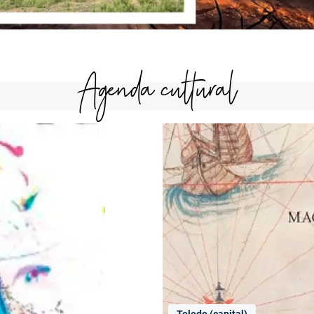
Agenda cultural
Toledo (capital)