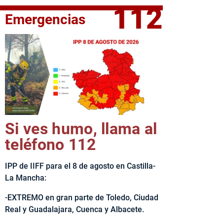
112
Emergencias
elta Ciclista CLM LEADER
Si ves humo, llama al
teléfono 112
IPP de IIFF para el 8 de agosto en Castilla-
La Mancha:
-EXTREMO en gran parte de Toledo, Ciudad
Real y Guadalajara, Cuenca y Albacete.