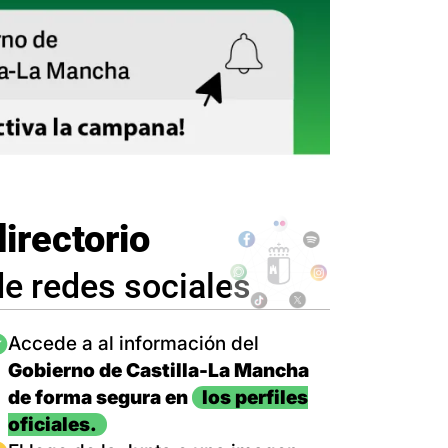
directorio
de redes sociales
magen
Accede a al información del
Gobierno de Castilla-La Mancha
de forma segura en
los perfiles
oficiales.