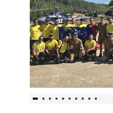
El Gobierno de Castilla-La Mancha va a inte