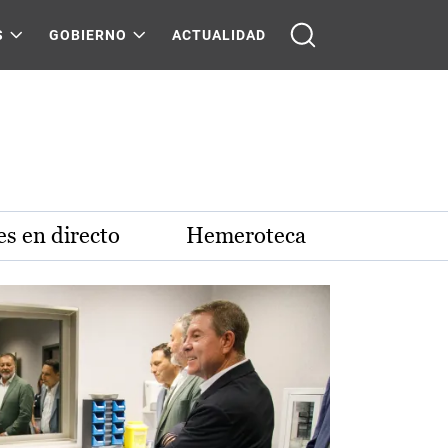
S
GOBIERNO
ACTUALIDAD
s en directo
Hemeroteca