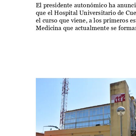
El presidente autonómico ha anunc
que el Hospital Universitario de Cu
el curso que viene, a los primeros e
Medicina que actualmente se forman