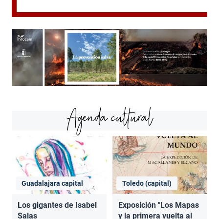
Agenda cultural
Guadalajara capital
Toledo (capital)
Los gigantes de Isabel
Exposición "Los Mapas
Salas
y la primera vuelta al