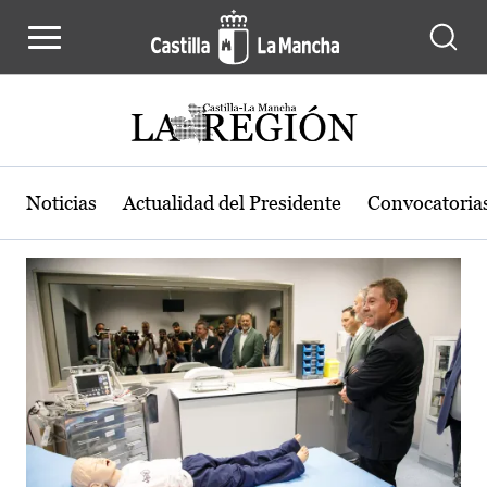
Actualidad de la región de Castilla
Pasar al contenido principal
Noticias
Actualidad del Presidente
Convocatoria