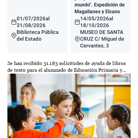
mundo". Expedición de
Magallanes y Elcano
01/07/2026
al
14/05/2026
al
31/08/2026
18/10/2026
Biblioteca Pública
MUSEO DE SANTA
del Estado
CRUZ C/ Miguel de
Cervantes, 3
Se han recibido 31.183 solicitudes de ayuda de libros
de texto para el alumnado de Educación Primaria y...