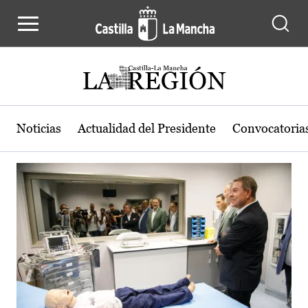
Actualidad de la región de Castilla
Pasar al contenido principal
Noticias
Actualidad del Presidente
Convocatoria