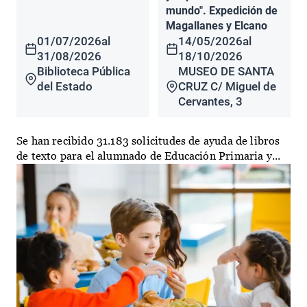
mundo". Expedición de
Magallanes y Elcano
01/07/2026
al
14/05/2026
al
31/08/2026
18/10/2026
Biblioteca Pública
MUSEO DE SANTA
del Estado
CRUZ C/ Miguel de
Cervantes, 3
Se han recibido 31.183 solicitudes de ayuda de libros
de texto para el alumnado de Educación Primaria y...