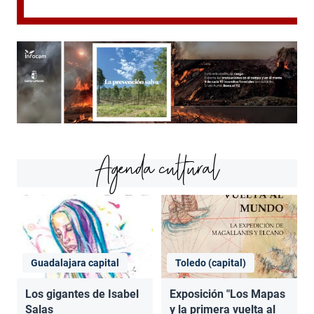
Agenda cultural
Guadalajara capital
Toledo (capital)
Los gigantes de Isabel
Exposición "Los Mapas
Salas
y la primera vuelta al