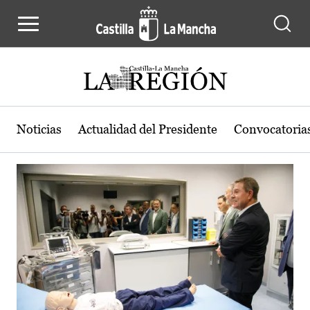
Actualidad de la región de Castilla
Pasar al contenido principal
Noticias
Actualidad del Presidente
Convocatoria