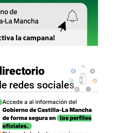
directorio
de redes sociales
magen
Accede a al información del
Gobierno de Castilla-La Mancha
de forma segura en
los perfiles
oficiales.