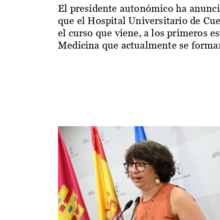
El presidente autonómico ha anunc
que el Hospital Universitario de Cu
el curso que viene, a los primeros e
Medicina que actualmente se forman