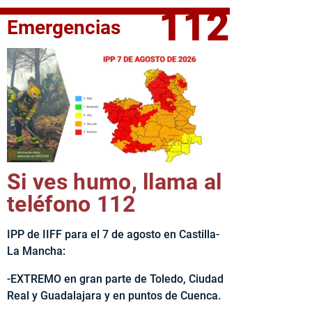
112
Emergencias
fe del Ejecutivo castellanomanchego, Emiliano García-Page, 
Si ves humo, llama al
teléfono 112
IPP de IIFF para el 7 de agosto en Castilla-
La Mancha:
-EXTREMO en gran parte de Toledo, Ciudad
Real y Guadalajara y en puntos de Cuenca.