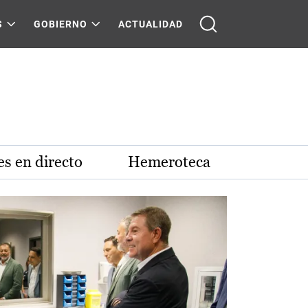
S
GOBIERNO
ACTUALIDAD
s en directo
Hemeroteca