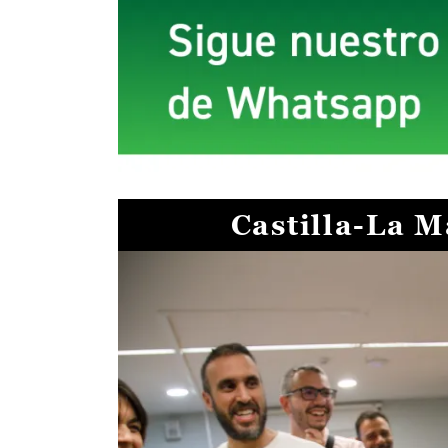
Castilla-La 