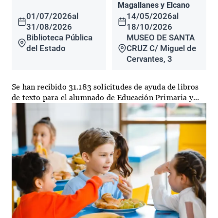
Magallanes y Elcano
01/07/2026
al
14/05/2026
al
31/08/2026
18/10/2026
Biblioteca Pública
MUSEO DE SANTA
del Estado
CRUZ C/ Miguel de
Cervantes, 3
Se han recibido 31.183 solicitudes de ayuda de libros
de texto para el alumnado de Educación Primaria y...