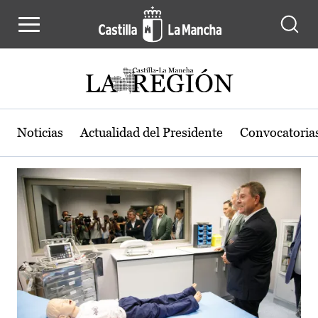
Actualidad de la región de Castilla
Pasar al contenido principal
Noticias
Actualidad del Presidente
Convocatoria