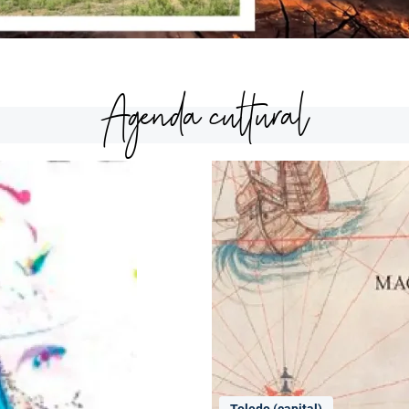
Agenda cultural
Toledo (capital)