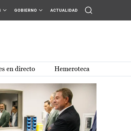
S
GOBIERNO
ACTUALIDAD
s en directo
Hemeroteca