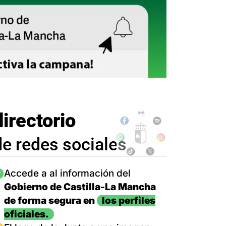
directorio
de redes sociales
magen
Accede a al información del
Gobierno de Castilla-La Mancha
de forma segura en
los perfiles
oficiales.