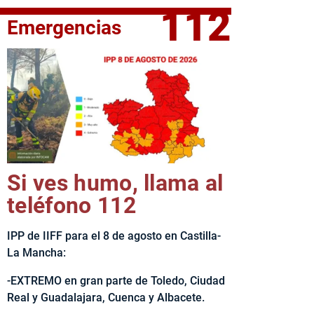
112
Emergencias
fe del Ejecutivo castellanomanchego, Emiliano García-Page, 
Si ves humo, llama al
teléfono 112
IPP de IIFF para el 8 de agosto en Castilla-
La Mancha:
-EXTREMO en gran parte de Toledo, Ciudad
Real y Guadalajara, Cuenca y Albacete.