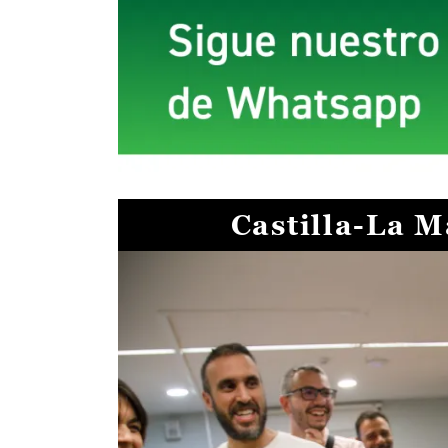
Castilla-La 