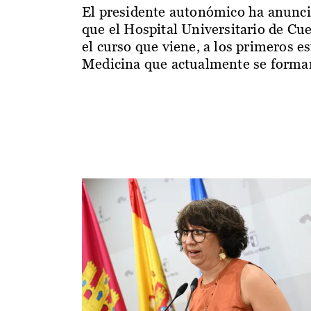
El presidente autonómico ha anunc
que el Hospital Universitario de Cu
el curso que viene, a los primeros e
Medicina que actualmente se forman