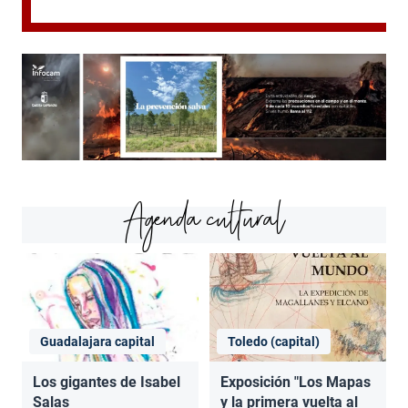
Agenda cultural
Guadalajara capital
Toledo (capital)
Los gigantes de Isabel
Exposición "Los Mapas
Salas
y la primera vuelta al