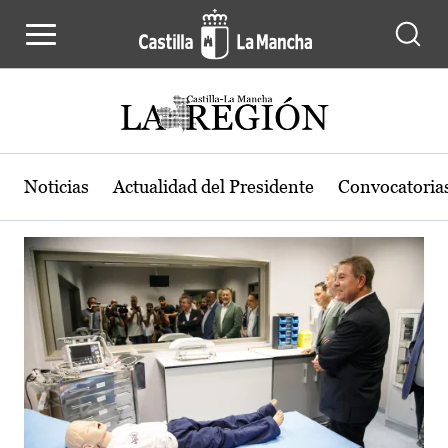
Actualidad de la región de Castilla
Pasar al contenido principal
Noticias
Actualidad del Presidente
Convocatoria