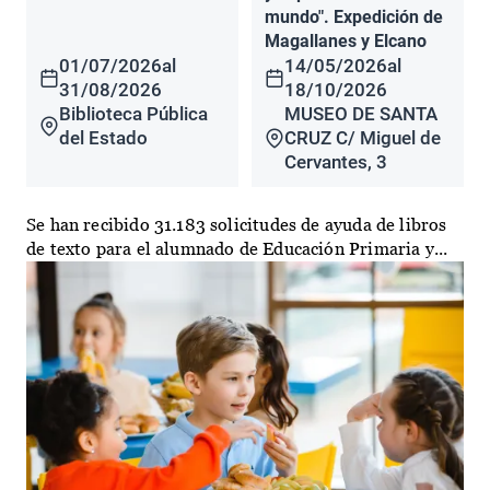
mundo". Expedición de
Magallanes y Elcano
01/07/2026
al
14/05/2026
al
31/08/2026
18/10/2026
Biblioteca Pública
MUSEO DE SANTA
del Estado
CRUZ C/ Miguel de
Cervantes, 3
Se han recibido 31.183 solicitudes de ayuda de libros
de texto para el alumnado de Educación Primaria y...